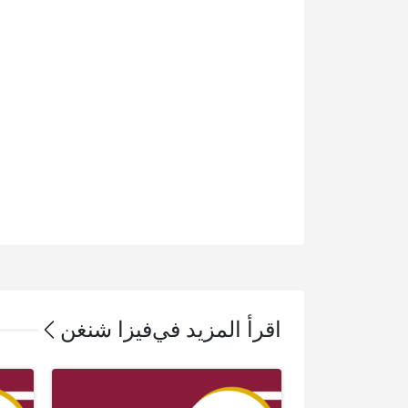
اقرأ المزيد في
فيزا شنغن