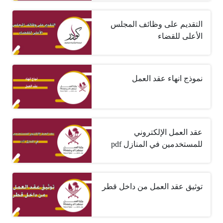
التقديم على وظائف المجلس
الأعلى للقضاء
نموذج انهاء عقد العمل
عقد العمل الإلكتروني
للمستخدمين في المنازل pdf
توثيق عقد العمل من داخل قطر