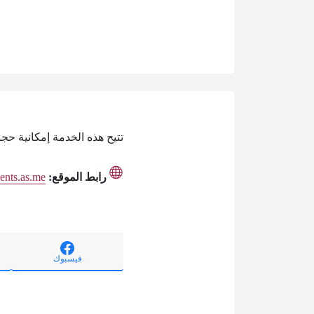
تتيح هذه الخدمة إمكانية حج
رابط الموقع:
ents.as.me
فيسبوك