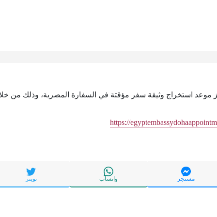
ز موعد استخراج وثيقة سفر مؤقتة في السفارة المصرية، وذلك من خلال 
https://egyptembassydohaappointm
مسنجر
واتساب
تويتر