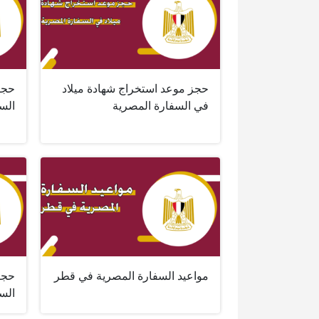
حجز موعد استخراج شهادة ميلاد
حجز
في السفارة المصرية
الس
مواعيد السفارة المصرية في قطر
حجز
الس