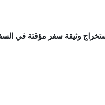
تخراج وثيقة سفر مؤقتة في السف