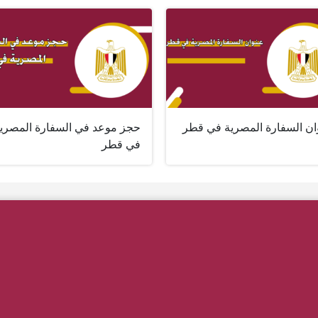
ان السفارة المصرية في قطر
حجز موعد في السفارة المصري
في قطر