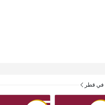
 في قطر