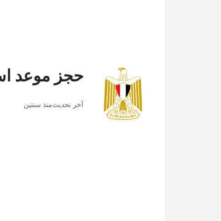
حجز موعد اس
آخر تحديث
منذ سنتين