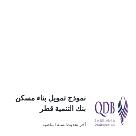
نموذج تمويل بناء مسكن
بنك التنمية قطر
آخر تحديث
السنة الماضية