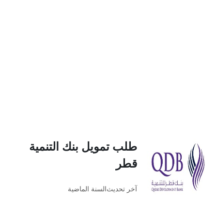
طلب تمويل بنك التنمية
قطر
آخر تحديث
السنة الماضية