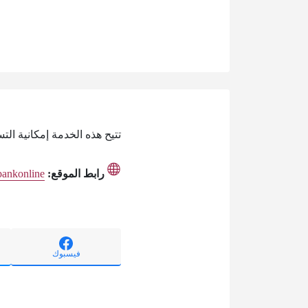
تتيح هذه الخدمة إمكانية ال
رابط الموقع:
dbankonline
فيسبوك