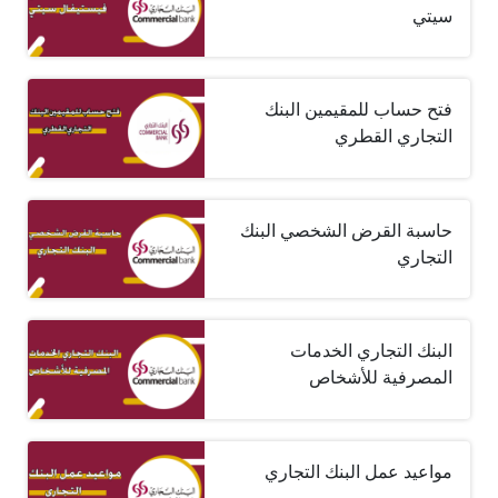
سيتي
فتح حساب للمقيمين البنك
التجاري القطري
حاسبة القرض الشخصي البنك
التجاري
البنك التجاري الخدمات
المصرفية للأشخاص
مواعيد عمل البنك التجاري