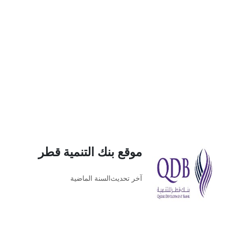
موقع بنك التنمية قطر
آخر تحديث
السنة الماضية