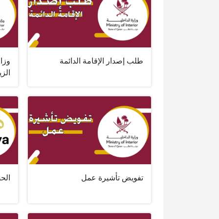
طلب إصدار الإقامة الدائمة
وزار
الزي
تفويض تأشيرة عمل
الح