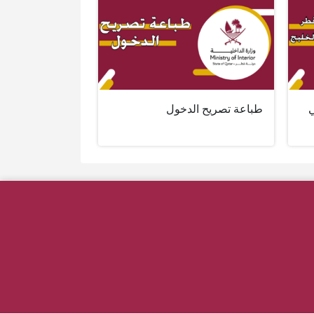
ي
طباعة تصريح الدخول