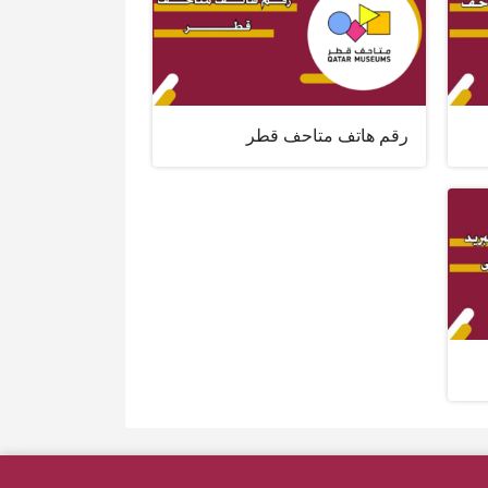
رقم هاتف متاحف قطر