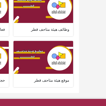
وظائف هيئة متاحف قطر
فعا
موقع هيئة متاحف قطر
حجز