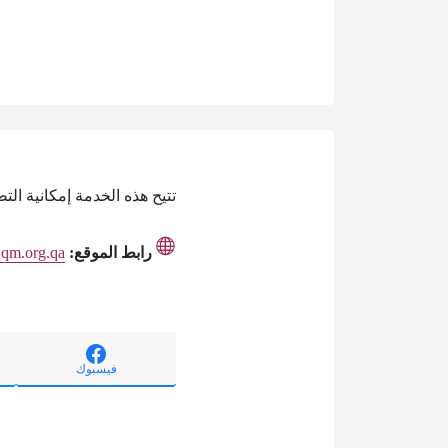
تتيح هذه الخدمة إمكانية ال
رابط الموقع:
s.qm.org.qa
فيسبوك