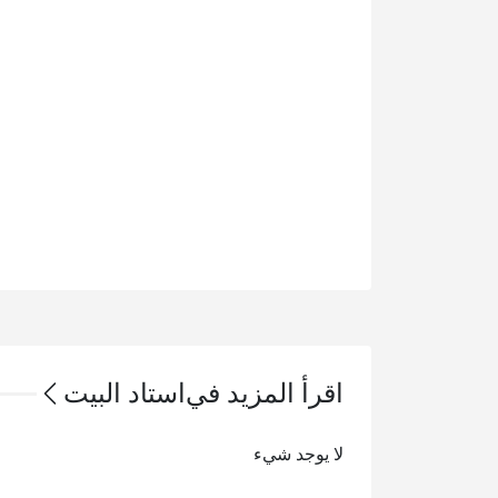
اقرأ المزيد في
استاد البيت
لا يوجد شيء