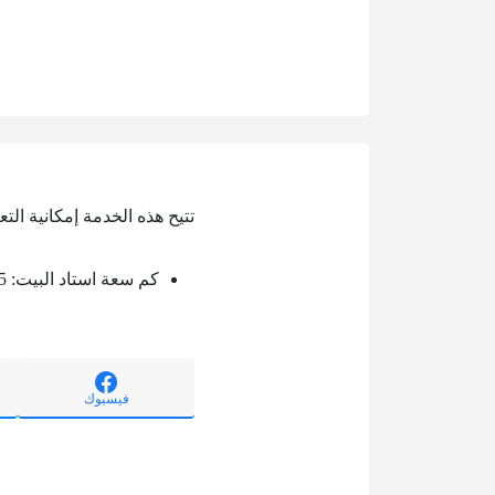
تتيح هذه الخدمة إمكانية ال
كم سعة استاد البيت: 68895.
فيسبوك