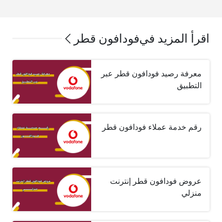
اقرأ المزيد في
فودافون قطر
معرفة رصيد فودافون قطر عبر
التطبيق
رقم خدمة عملاء فودافون قطر
عروض فودافون قطر إنترنت
منزلي