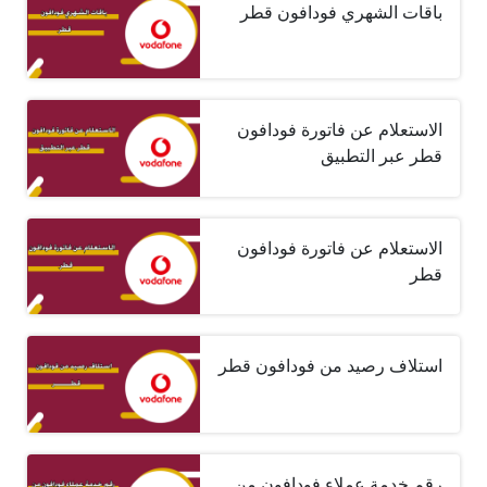
باقات الشهري فودافون قطر
الاستعلام عن فاتورة فودافون
قطر عبر التطبيق
الاستعلام عن فاتورة فودافون
قطر
استلاف رصيد من فودافون قطر
رقم خدمة عملاء فودافون من