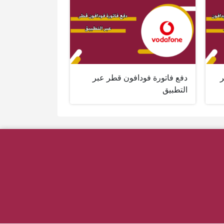
ر
دفع فاتورة فودافون قطر عبر
التطبيق