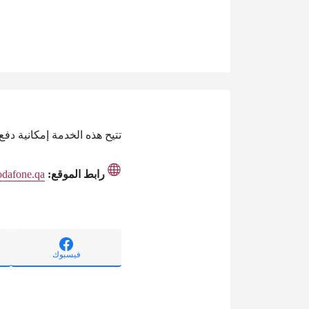
تتيح هذه الخدمة إمكانية دف
رابط الموقع:
odafone.qa
فيسبوك