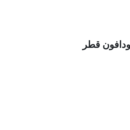
ودافون قطر