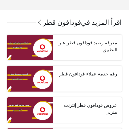
اقرأ المزيد في
فودافون قطر
معرفة رصيد فودافون قطر عبر
التطبيق
رقم خدمة عملاء فودافون قطر
عروض فودافون قطر إنترنت
منزلي