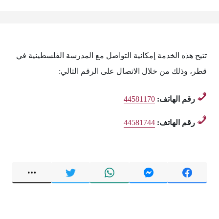
تتيح هذه الخدمة إمكانية التواصل مع المدرسة الفلسطينية في
قطر، وذلك من خلال الاتصال على الرقم التالي:
رقم الهاتف:
44581170
رقم الهاتف:
44581744