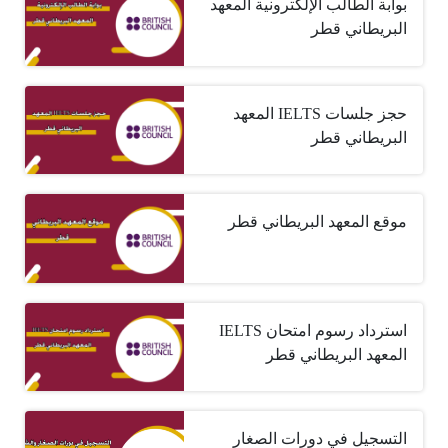
بوابة الطالب الإلكترونية المعهد
البريطاني قطر
حجز جلسات IELTS المعهد
البريطاني قطر
موقع المعهد البريطاني قطر
استرداد رسوم امتحان IELTS
المعهد البريطاني قطر
التسجيل في دورات الصغار