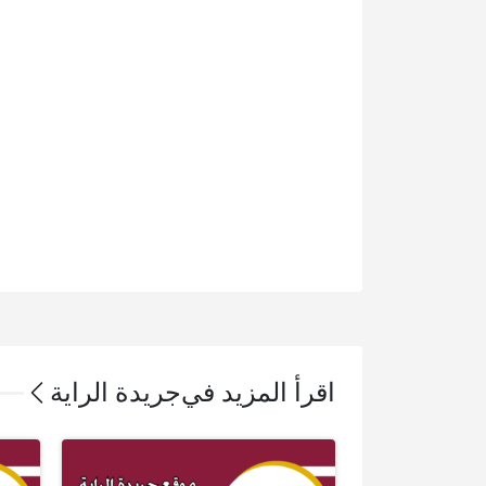
اقرأ المزيد في
جريدة الراية