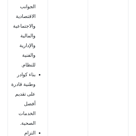
الجوانب
الاقتصادية
والاجتماعية
والمالية
والإدارية
والفنية
للنظام.
بناء كوادر
وطنية قادرة
على تقديم
أفضل
الخدمات
الصحية.
التزام