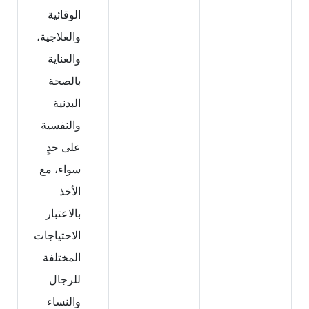
الوقائية
والعلاجية،
والعناية
بالصحة
البدنية
والنفسية
على حدٍ
سواء، مع
الأخذ
بالاعتبار
الاحتياجات
المختلفة
للرجال
والنساء