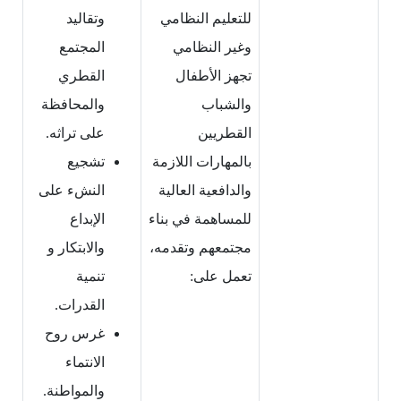
للتعليم النظامي
وتقاليد
وغير النظامي
المجتمع
تجهز الأطفال
القطري
والشباب
والمحافظة
القطريين
على تراثه.
بالمهارات اللازمة
تشجيع
والدافعية العالية
النشء على
للمساهمة في بناء
الإبداع
مجتمعهم وتقدمه،
والابتكار و
تعمل على:
تنمية
القدرات.
غرس روح
الانتماء
والمواطنة.