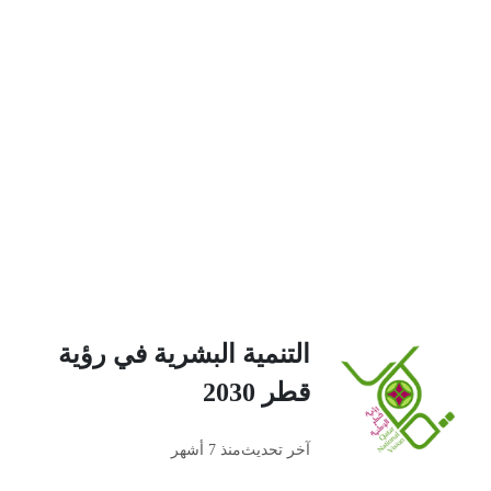
التنمية البشرية في رؤية
قطر 2030
آخر تحديث
منذ 7 أشهر