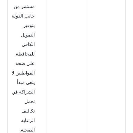
مستمر من
جانب الدولة
بتوفير
التمويل
الكافي
للمحافظة
على صحة
المواطنين لا
يلغي مبدأ
الشراكة في
تحمل
تكاليف
الرعاية
الصحية.