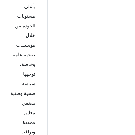
بأعلى
مستويات
الجودة من
خلال
مؤسسات
صحية عامة
وخاصة،
توجهها
سياسة
صحية وطنية
تتضمن
معايير
محددة
وتراقب