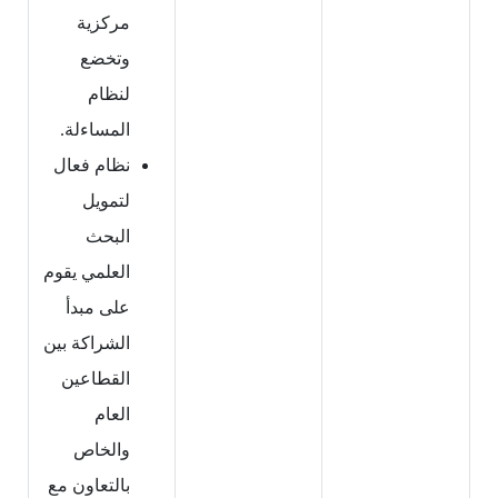
مركزية
وتخضع
لنظام
المساءلة.
نظام فعال
لتمويل
البحث
العلمي يقوم
على مبدأ
الشراكة بين
القطاعين
العام
والخاص
بالتعاون مع