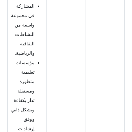
المشاركة
في مجموعة
واسعة من
النشاطات
الثقافية
والرياضية.
مؤسسات
تعليمية
متطورة
ومستقلة
تدار بكفاءة
وبشكل ذاتي
ووفق
إرشادات