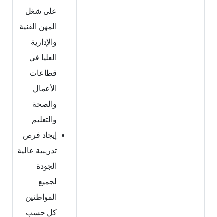
على شغل
المهن الفنية
والإدارية
العليا في
قطاعات
الأعمال
والصحة
والتعليم.
إيجاد فرص
تدريبية عالية
الجودة
لجميع
المواطنين
كل حسب