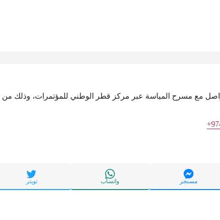
لتواصل مع مسرح المياسة عبر مركز قطر الوطني للمؤتمرات، وذلك من خل
+97
مسنجر
واتساب
تويتر