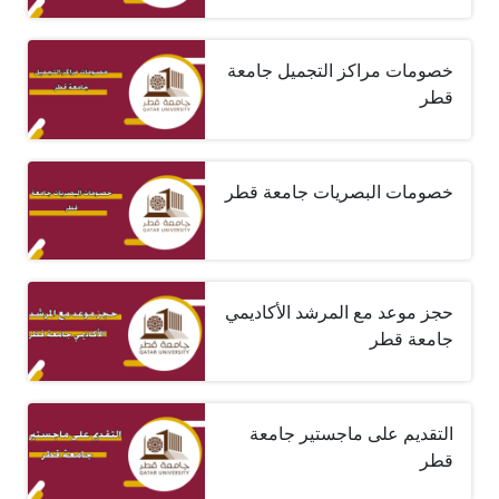
خصومات مراكز التجميل جامعة
قطر
خصومات البصريات جامعة قطر
حجز موعد مع المرشد الأكاديمي
جامعة قطر
التقديم على ماجستير جامعة
قطر