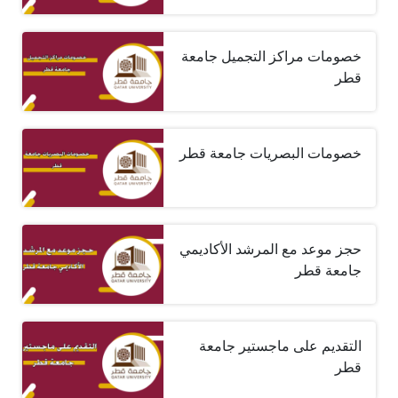
خصومات مراكز التجميل جامعة
قطر
خصومات البصريات جامعة قطر
حجز موعد مع المرشد الأكاديمي
جامعة قطر
التقديم على ماجستير جامعة
قطر