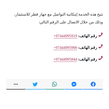
تتيح هذه الخدمة إمكانية التواصل مع جهاز قطر للاستثمار،
وذلك من خلال الاتصال على الرقم التالي:
رقم الهاتف:
+97444995919
رقم الهاتف:
+97444995900
رقم الهاتف:
+97444995844