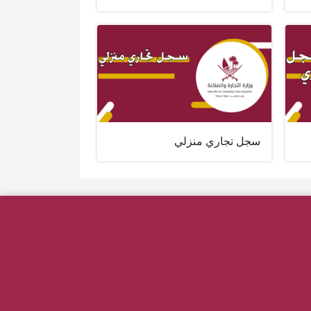
سجل تجاري منزلي