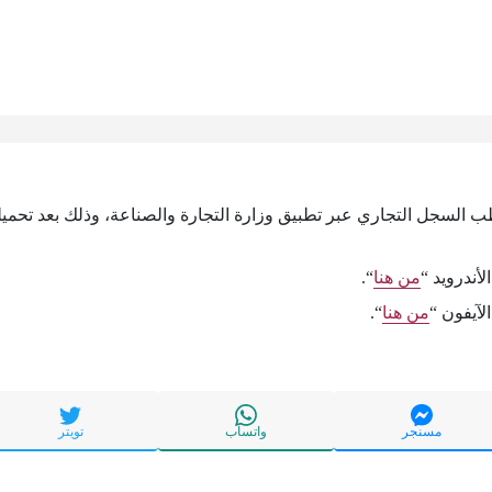
ب السجل التجاري عبر تطبيق وزارة التجارة والصناعة، وذلك بعد تحميله
أندرويد “
من هنا
“.
لآيفون “
من هنا
“.
مسنجر
واتساب
تويتر