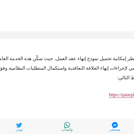
طر إمكانية تحميل نموذج إنهاء عقد العمل، حيث تمكّن هذه الخدمة الع
لإجراءات إنهاء العلاقة التعاقدية واستكمال المتطلبات النظامية وفق 
 التالي:
https://qatarp
مسنجر
واتساب
تويتر