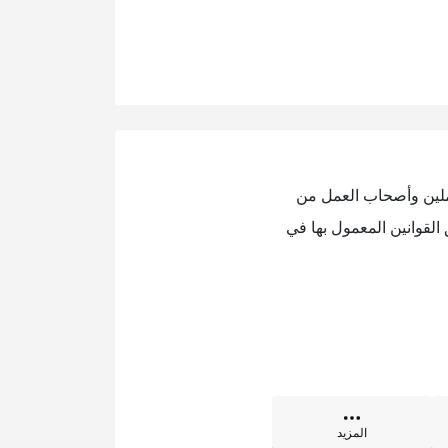
املين وأصحاب العمل من
القوانين المعمول بها في
المزيد