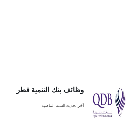
وظائف بنك التنمية قطر
آخر تحديث
السنة الماضية