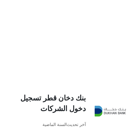
بنك دخان قطر تسجيل
دخول الشركات
آخر تحديث
السنة الماضية