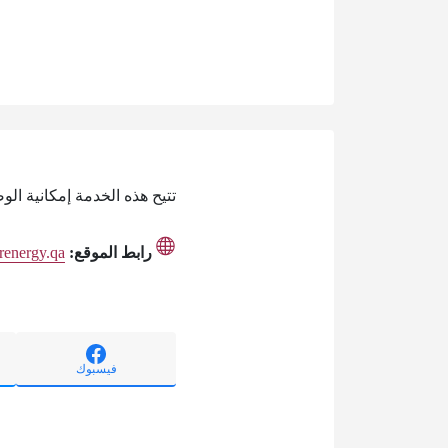
تتيح هذه الخدمة إمكانية ال
رابط الموقع:
renergy.qa
فيسبوك