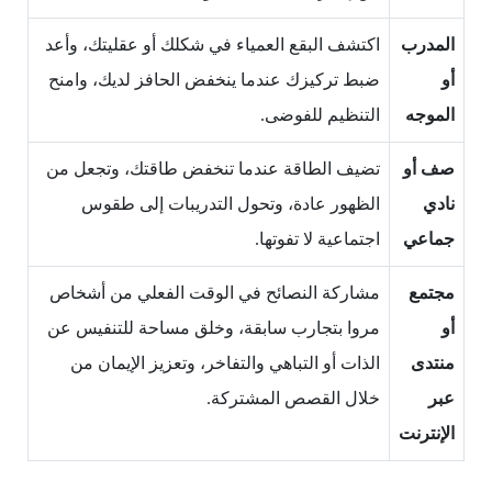
المدرب
اكتشف البقع العمياء في شكلك أو عقليتك، وأعد
أو
ضبط تركيزك عندما ينخفض الحافز لديك، وامنح
الموجه
التنظيم للفوضى.
صف أو
تضيف الطاقة عندما تنخفض طاقتك، وتجعل من
نادي
الظهور عادة، وتحول التدريبات إلى طقوس
جماعي
اجتماعية لا تفوتها.
مجتمع
مشاركة النصائح في الوقت الفعلي من أشخاص
أو
مروا بتجارب سابقة، وخلق مساحة للتنفيس عن
منتدى
الذات أو التباهي والتفاخر، وتعزيز الإيمان من
عبر
خلال القصص المشتركة.
الإنترنت