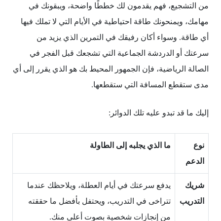
من التشجيع، فهم يقدمون لك خططًا واضحة، ويبقونك في
مهامك، ويمنحونك طاقة احتياطية في الأيام التي لا تملك فيها
أي طاقة. وسواء أكان رفيقك في التمرين الذي يزيد من
سرعتك أو الدردشة الجماعية التي تشجعك قبل الفجر في
الصالة الرياضية، فإن الجمهور المحيط بك هو الذي يقرر إلى أي
مدى ستقطع المسافة التي ستقطعها.
إليك ما قد تبدو عليه تلك الدوائر:
نوع
ما الذي يجلبه إلى الطاولة
الدعم
شريك
يدفع سرعتك في أيام العطلة، ويلاحظك عندما
التدريب
تتراخى في التدريب، ويحتفل بأفضل ما حققته
من إنجازات شخصية بصوت أعلى منك.