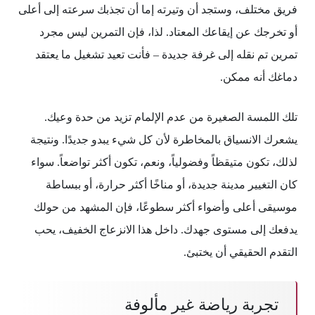
فريق مختلف، وستجد أن وتيرته إما أن تجذبك سرعته إلى أعلى
أو تخرجك عن إيقاعك المعتاد. لذا، فإن التمرين ليس مجرد
تمرين تم نقله إلى غرفة جديدة – فأنت تعيد تشغيل ما يعتقد
دماغك أنه ممكن.
تلك اللمسة الصغيرة من عدم الإلمام تزيد من حدة وعيك.
يشعرك الانسياق بالمخاطرة لأن كل شيء يبدو جديدًا. ونتيجة
لذلك، تكون متيقظاً وفضولياً، ونعم، تكون أكثر تواضعاً. سواء
كان التغيير مدينة جديدة، أو مناخًا أكثر حرارة، أو ببساطة
موسيقى أعلى وأضواء أكثر سطوعًا، فإن المشهد من حولك
يدفعك إلى مستوى جهدك. داخل هذا الانزعاج الخفيف، يحب
التقدم الحقيقي أن يختبئ.
تجربة رياضة غير مألوفة