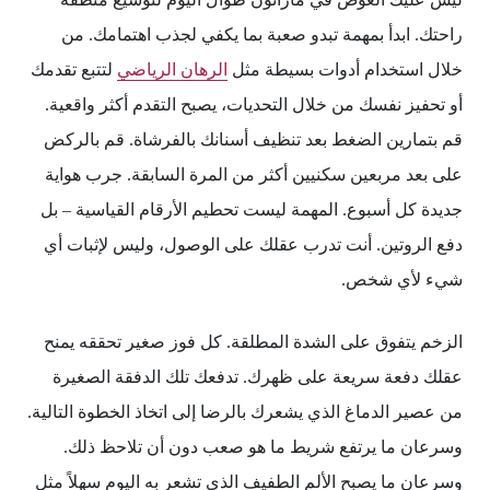
راحتك. ابدأ بمهمة تبدو صعبة بما يكفي لجذب اهتمامك. من
خلال استخدام أدوات بسيطة مثل
الرهان الرياضي
لتتبع تقدمك
أو تحفيز نفسك من خلال التحديات، يصبح التقدم أكثر واقعية.
قم بتمارين الضغط بعد تنظيف أسنانك بالفرشاة. قم بالركض
على بعد مربعين سكنيين أكثر من المرة السابقة. جرب هواية
جديدة كل أسبوع. المهمة ليست تحطيم الأرقام القياسية – بل
دفع الروتين. أنت تدرب عقلك على الوصول، وليس لإثبات أي
شيء لأي شخص.
الزخم يتفوق على الشدة المطلقة. كل فوز صغير تحققه يمنح
عقلك دفعة سريعة على ظهرك. تدفعك تلك الدفقة الصغيرة
من عصير الدماغ الذي يشعرك بالرضا إلى اتخاذ الخطوة التالية.
وسرعان ما يرتفع شريط ما هو صعب دون أن تلاحظ ذلك.
وسرعان ما يصبح الألم الطفيف الذي تشعر به اليوم سهلاً مثل