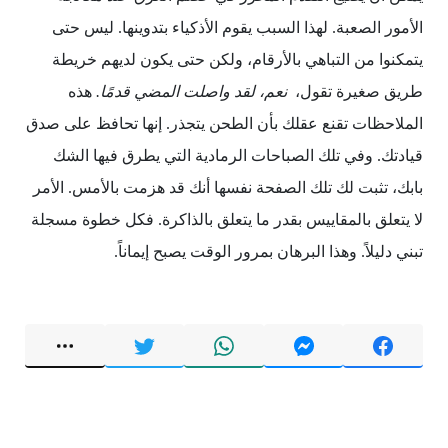
الأمور الصعبة. لهذا السبب يقوم الأذكياء بتدوينها. ليس حتى
يتمكنوا من التباهي بالأرقام، ولكن حتى يكون لديهم خريطة
طريق صغيرة تقول،
نعم، لقد واصلت المضي قدمًا.
هذه
الملاحظات تقنع عقلك بأن الطحن يتجذر. إنها تحافظ على صدق
قيادتك. وفي تلك الصباحات الرمادية التي يطرق فيها الشك
بابك، تثبت لك تلك الصفحة نفسها أنك قد هزمت بالأمس. الأمر
لا يتعلق بالمقاييس بقدر ما يتعلق بالذاكرة. فكل خطوة مسجلة
تبني دليلاً. وهذا البرهان بمرور الوقت يصبح إيماناً.