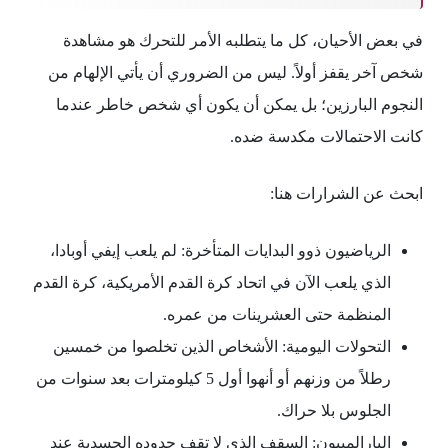
في بعض الأحيان، كل ما يتطلبه الأمر للتحرك هو مشاهدة
شخص آخر يقفز أولاً. ليس من الضروري أن يأتي الإلهام من
النجوم البارزين؛ بل يمكن أن يكون أي شخص خاطر عندما
كانت الاحتمالات مكدسة ضده.
ابحث عن الشرارات هنا:
الرياضيون ذوو البدايات المتأخرة: لم يلعب إيفي أوبادا،
الذي يلعب الآن في اتحاد كرة القدم الأمريكية، كرة القدم
المنظمة حتى العشرينات من عمره.
التحولات اليومية: الأشخاص الذين تخلصوا من خمسين
رطلاً من وزنهم أو أنهوا أول 5 كيلومترات بعد سنوات من
الجلوس بلا حراك.
البارالمبيون: السقف الذي لا تقف حدوده الجسدية عند