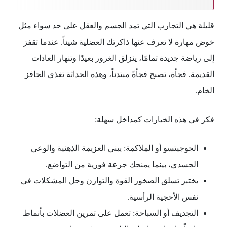
قليلة هي التجارب التي تمد الجسم والعقل على حد سواء مثل
خوض مهارة لا تعرف عنها ذاكرتك العضلية شيئاً. عندما تقفز
إلى رياضة جديدة تمامًا، ينزلق الغرور بعيدًا وتنهار العادات
القديمة. فجأة، تصبح فجأةً مبتدئاً، وهذه الحداثة تغذي الحافز
الخام.
فكر في هذه الخيارات كمداخل سهلة:
الجوجيتسو أو الملاكمة: يبني العزيمة الذهنية والوعي
الجسدي، بينما يمنحك جرعة فورية من التواضع.
يختبر تسلق الصخور القوة والتوازن وحل المشكلات في
نفس الأحجية الرأسية.
التجديف أو السباحة: تعمل على تمرين العضلات بأنماط