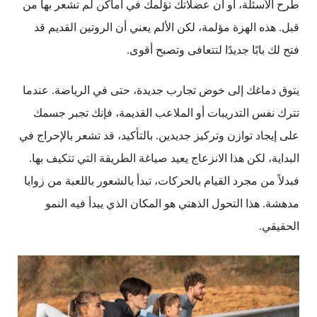
طرح الأسئلة، أو أن عضلاتك تؤلمك في أماكن لم تشعر بها من
قبل. هذه الهزة مؤلمة، لكن الألم يعني أن الروتين القديم قد
فتح لك بابًا جديدًا لتتعافى وتصبح أقوى.
يتوق دماغك إلى خوض تجارب جديدة، حتى في الرياضة. عندما
تترك نفس التدريبات أو الملاعب القديمة، فإنك تجبر جسمك
على إيجاد توازن وتركيز جديدين. بالتأكيد، قد تشعر بالإحراج في
البداية، لكن هذا الانزعاج يعيد صياغة الطريقة التي تتكيف بها.
فبدلاً من مجرد القيام بالحركات، تبدأ بالشعور باللعبة من زوايا
مدهشة. هذا التحول الذهني هو المكان الذي يبدأ فيه النمو
الحقيقي.