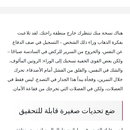
هناك نسخة منك تنتظرك خارج منطقة راحتك. لقد تلاعبت
بفكرة الذهاب وراء ذلك الشخص – التسجيل في صف الدفاع
عن النفس، والخروج من السرير للركض في السادسة صباحًا –
ولكن بعض القوى الخفية تسحبك إلى الوراء: الروتين المألوف،
والشك في النفس، والقلق من الفشل أمام الأصدقاء. تحرك
خلال التمرين، وفجأة يبدأ هذا الجدار في التصدع. ليس فقط في
العضلات، ولكن في العضلات التي تخرجك من فقاعة الأمان.
ضع تحديات صغيرة قابلة للتحقيق
ليس عليك الغوص في ماراثون طوال اليوم لتوسيع منطقة