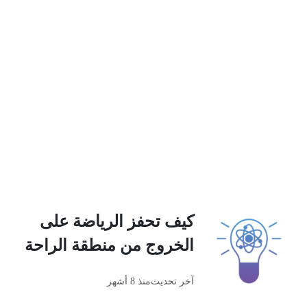
كيف تحفز الرياضة على
الخروج من منطقة الراحة
آخر تحديث
منذ 8 أشهر