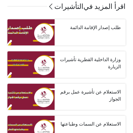
اقرأ المزيد في
التأشيرات
طلب إصدار الإقامة الدائمة
وزارة الداخلية القطرية تأشيرات
الزيارة
الاستعلام عن تأشيرة عمل برقم
الجواز
الاستعلام عن السمات وطباعتها