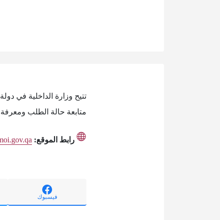
تتيح وزارة الداخلية في دول
متابعة حالة الطلب ومعرفة م
رابط الموقع:
.moi.gov.qa
فيسبوك