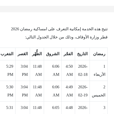
تتيح هذه الخدمة إمكانية التعرف على امساكية رمضان 2026
قطر وزارة الأوقاف، وذلك من خلال الجدول التالي:
رمضان
التاريخ
الفجْر
الشروق
الظُّهْر
العَصر
المَغرب
5:29
3:04
11:48
6:06
4:50
2026-
1
الأربعاء
02-18
AM
AM
AM
PM
PM
5:30
3:04
11:48
6:06
4:49
2026-
2
الخميس
02-19
AM
AM
AM
PM
PM
5:31
3:04
11:48
6:05
4:48
2026-
3