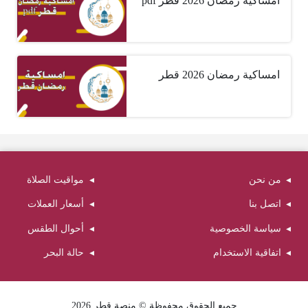
امساكية رمضان 2026 قطر pdf
امساكية رمضان 2026 قطر
من نحن
مواقيت الصلاة
اتصل بنا
أسعار العملات
سياسة الخصوصية
أحوال الطقس
اتفاقية الاستخدام
حالة البحر
جميع الحقوق محفوظة © منصة قطر 2026