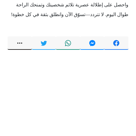
واحصل على إطلالة عصرية تلائم شخصيتك وتمنحك الراحة
طوال اليوم. لا تتردد—تسوّق الآن وانطلق بثقة في كل خطوة!