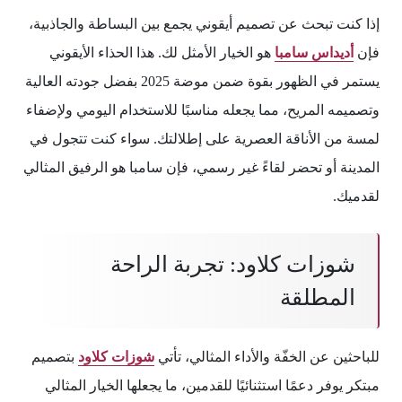
إذا كنت تبحث عن تصميم أيقوني يجمع بين البساطة والجاذبية،
فإن
أديداس سامبا
هو الخيار الأمثل لك. هذا الحذاء الأيقوني
يستمر في الظهور بقوة ضمن موضة 2025 بفضل جودته العالية
وتصميمه المريح، مما يجعله مناسبًا للاستخدام اليومي ولإضفاء
لمسة من الأناقة العصرية على إطلالتك. سواء كنت تتجول في
المدينة أو تحضر لقاءً غير رسمي، فإن سامبا هو الرفيق المثالي
لقدميك.
شوزات كلاود: تجربة الراحة
المطلقة
للباحثين عن الخفّة والأداء المثالي، تأتي
شوزات كلاود
بتصميم
مبتكر يوفر دعمًا استثنائيًا للقدمين، ما يجعلها الخيار المثالي