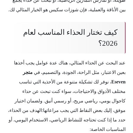
طويلة، أو تمارس التمارين الرياضية، أو تبحث عن حذاء يجمع
بين الأناقة والعملية، فإن شوزات سكيس هو الخيار المثالي لك.
كيف تختار الحذاء المناسب لعام
2026؟
عند البحث عن الحذاء المثالي، هناك عدة عوامل يجب أخذها
بعين الاعتبار، مثل الراحة، الجودة، والتصميم
.
في
متجر
Eseven
، نوفر لك تشكيلة متنوعة من الأحذية التي تناسب
مختلف الأذواق والاحتياجات، سواء كنت تبحث عن حذاء
كاجوال يومي، رياضي مريح، أو رسمي أنيق. ولضمان اختيار
موفق، إليك بعض النقاط التي يجب مراعاتها:الهدف من الحذاء،
حدد ما إذا كنت تحتاجه للنشاط الرياضي، الاستخدام اليومي، أو
المناسبات الخاصة: