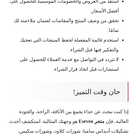
استفد من العروض والخصومات الموسمية للحصول على
أفضل الأسعار.
تحقق من وصف المنتج والمقاسات لضمان ملاءمته لك
تمامًا.
استخدم قائمة المفضلة لحفظ المنتجات التي تعجبك
والتفكير فيها قبل الشراء.
لا تتردد في التواصل مع خدمة العملاء للحصول على
استشارات قبل اتخاذ قرار الشراء.
حان وقت التميز!
إذا كنت تبحث عن حذاء يجمع بين الأناقة، الراحة، والجودة
العالية، فإن
متجر Eseven
هو وجهتك المثالية. استكشف أحدث
تشكيلات أديداس سامبا، شوزات كلاود، وشوزات سكيس،