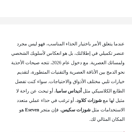
عندما يتعلق الأمر باختيار الحذاء المناسب، فهو ليس مجرد
عنصر تكميلي في إطلالتك، بل هو انعكاس لأسلوبك الشخصي
ولمساتك العصرية. مع دخول عام 2026، تتجه صيحات الأحذية
نحو الدمج بين الأناقة العصرية والتقنيات المتطورة، لتقديم
خيارات تلبي مختلف الأذواق والاحتياجات. سواء كنت تفضل
الطابع الكلاسيكي مثل
أديداس سامبا
، أو تبحث عن راحة لا
مثيل لها مع
شوزات كلاود
، أو ترغب في حذاء عملي متعدد
الاستخدامات مثل
شوزات سكيس
، فإن متجر
Eseven
هو
المكان المثالي لك.