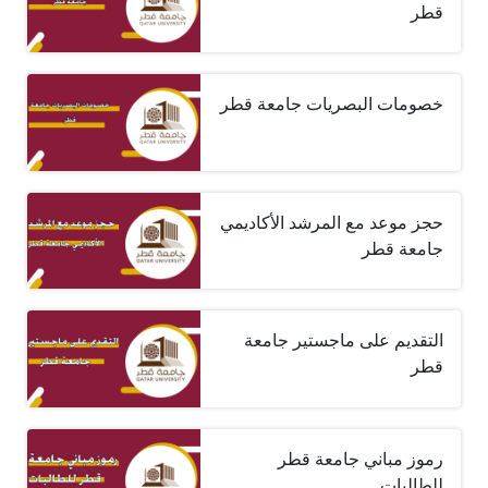
قطر
خصومات البصريات جامعة قطر
حجز موعد مع المرشد الأكاديمي
جامعة قطر
التقديم على ماجستير جامعة
قطر
رموز مباني جامعة قطر
للطالبات