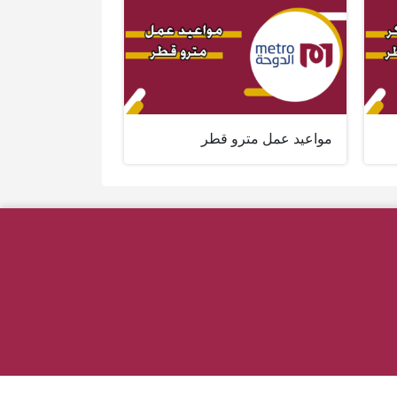
مواعيد عمل مترو قطر