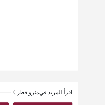
اقرأ المزيد في
مترو قطر