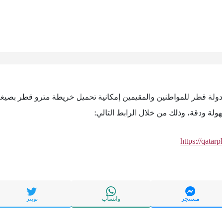
ة ودقة، وذلك من خلال الرابط التالي:
https://qatarp
مسنجر
واتساب
تويتر