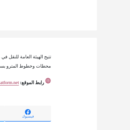
محطات وخطوط المترو بسهول
رابط الموقع:
latform.net
فيسبوك