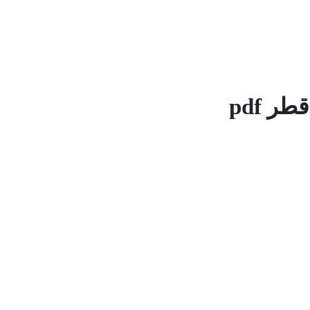
ر pdf