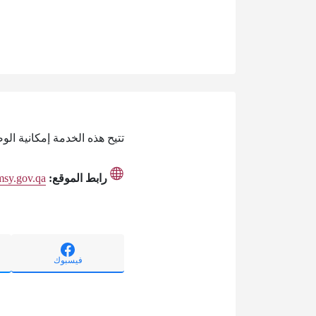
تتيح هذه الخدمة إمكانية ال
رابط الموقع:
msy.gov.qa
فيسبوك