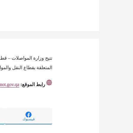
تتيح وزارة المواصلات – قطر
المتعلقة بقطاع النقل والمو
رابط الموقع:
/mot.gov.qa
فيسبوك