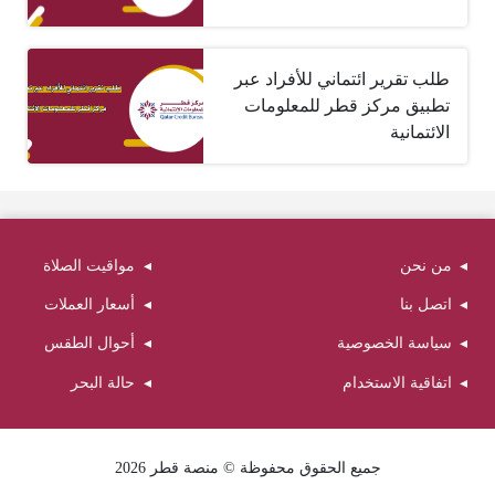
طلب تقرير ائتماني للأفراد عبر
تطبيق مركز قطر للمعلومات
الائتمانية
من نحن
مواقيت الصلاة
اتصل بنا
أسعار العملات
سياسة الخصوصية
أحوال الطقس
اتفاقية الاستخدام
حالة البحر
جميع الحقوق محفوظة © منصة قطر 2026