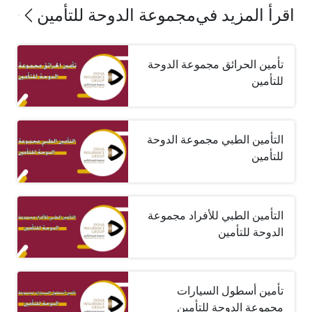
اقرأ المزيد في
مجموعة الدوحة للتأمين
تأمين الحرائق مجموعة الدوحة
للتأمين
التأمين الطبي مجموعة الدوحة
للتأمين
التأمين الطبي للأفراد مجموعة
الدوحة للتأمين
تأمين أسطول السيارات
مجموعة الدوحة للتأمين