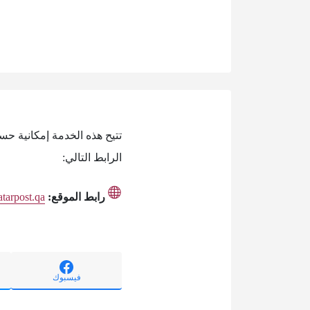
تتيح هذه الخدمة إمكانية حس
الرابط التالي:
رابط الموقع:
qatarpost.qa
فيسبوك