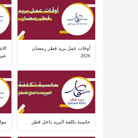
أوقات عمل بريد قطر رمضان
الا
2026
عبر 
حاسبة تكلفة البريد داخل قطر
موا