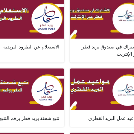
شتراك في صندوق بريد قطر
الاستعلام عن الطرود البريدية
الإنترنت
عيد عمل البريد القطري
تتبع شحنة بريد قطر برقم التتبع