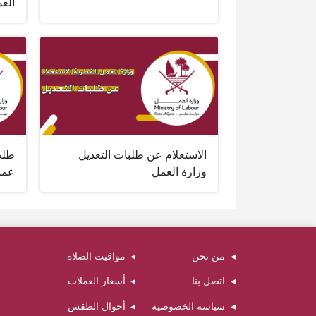
العم
الاستعلام عن طلبات التعديل
طلب
وزارة العمل
عما
من نحن
مواقيت الصلاة
اتصل بنا
أسعار العملات
سياسة الخصوصية
أحوال الطقس