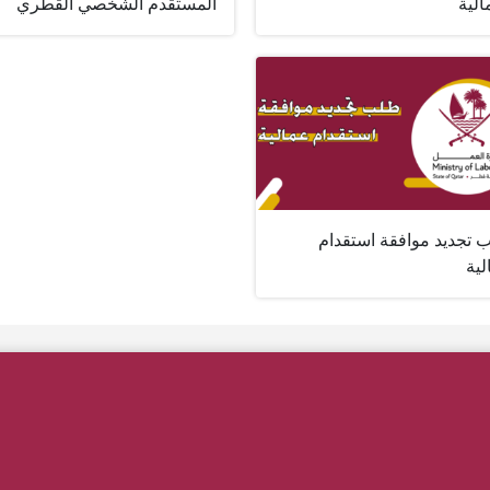
الية
المستقدم الشخصي القطري
 تجديد موافقة استقدام
لية