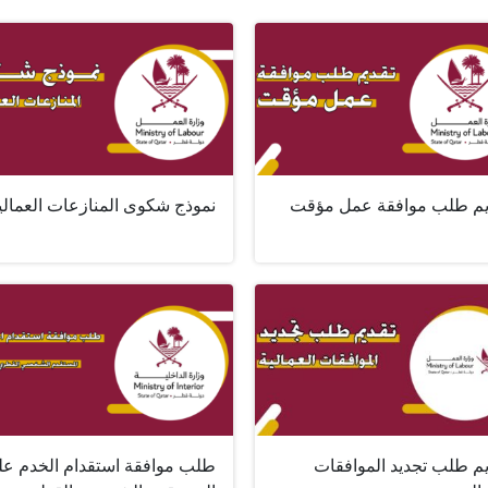
يم طلب موافقة عمل مؤقت
نموذج شكوى المنازعات العمالي
يم طلب تجديد الموافقات
طلب موافقة استقدام الخدم عل