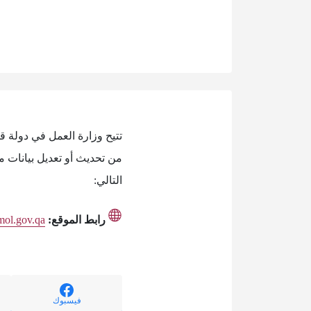
تتيح وزارة العمل في دولة ق
من تحديث أو تعديل بيانات م
التالي:
رابط الموقع:
mol.gov.qa
فيسبوك